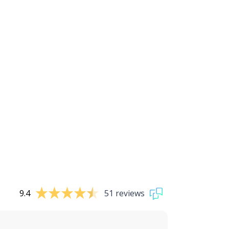
9.4
51 reviews